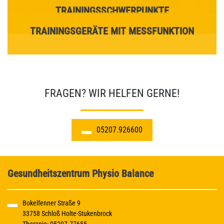
TRAININGSSCHWERPUNKTE
TRAININGSGERÄTE MIT MESSFUNKTION
FRAGEN? WIR HELFEN GERNE!
05207.926600
Gesundheitszentrum Physio Balance
Bokelfenner Straße 9
33758 Schloß Holte-Stukenbrock
Therapie:
05207.77655