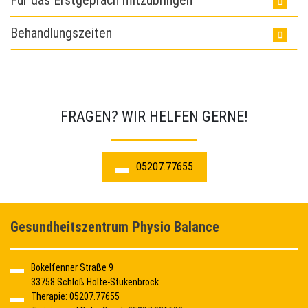
Für das Erstgepräch mitzubringen
Behandlungszeiten
FRAGEN? WIR HELFEN GERNE!
05207.77655
Gesundheitszentrum Physio Balance
Bokelfenner Straße 9
33758 Schloß Holte-Stukenbrock
Therapie:
05207.77655