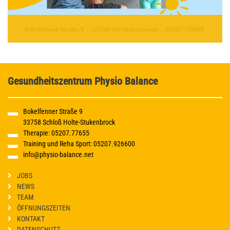
Gesundheitszentrum Physio Balance
Bokelfenner Straße 9
33758 Schloß Holte-Stukenbrock
Therapie:
05207.77655
Training und Reha Sport:
05207.926600
info@physio-balance.net
JOBS
NEWS
TEAM
ÖFFNUNGSZEITEN
KONTAKT
DATENSCHUTZ