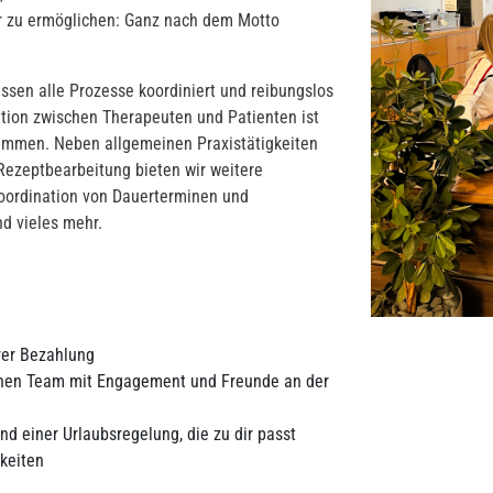
er zu ermöglichen: Ganz nach dem Motto
üssen alle Prozesse koordiniert und reibungslos
ation zwischen Therapeuten und Patienten ist
mmen. Neben allgemeinen Praxistätigkeiten
ezeptbearbeitung bieten wir weitere
Koordination von Dauerterminen und
d vieles mehr.
rer Bezahlung
chen Team mit Engagement und Freunde an der
nd einer Urlaubsregelung, die zu dir passt
keiten