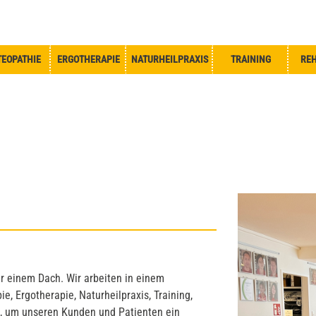
TEOPATHIE
ERGOTHERAPIE
NATURHEILPRAXIS
TRAINING
REH
r einem Dach. Wir arbeiten in einem
e, Ergotherapie, Naturheilpraxis, Training,
, um unseren Kunden und Patienten ein