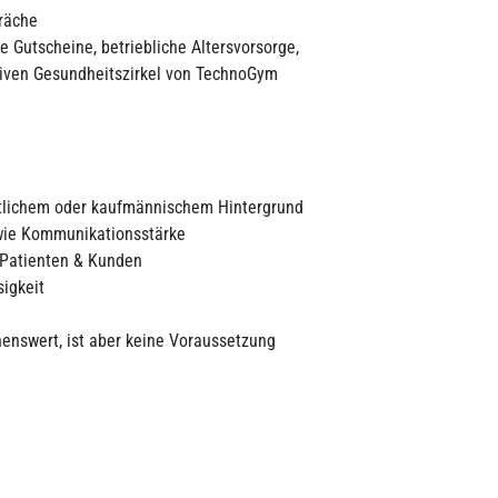
räche
e Gutscheine, betriebliche Altersvorsorge,
tiven Gesundheitszirkel von TechnoGym
tlichem oder kaufmännischem Hintergrund
owie Kommunikationsstärke
Patienten & Kunden
igkeit
enswert, ist aber keine Voraussetzung