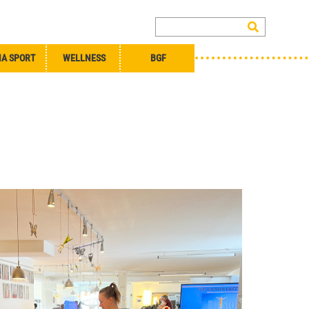
A SPORT
WELLNESS
BGF