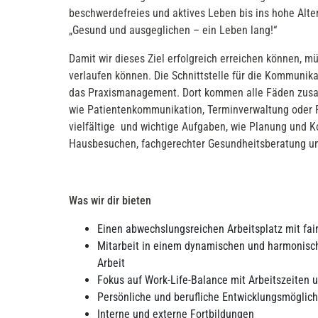
beschwerdefreies und aktives Leben bis ins hohe Alt
„Gesund und ausgeglichen – ein Leben lang!“
Damit wir dieses Ziel erfolgreich erreichen können, m
verlaufen können. Die Schnittstelle für die Kommunik
das Praxismanagement. Dort kommen alle Fäden zusa
wie Patientenkommunikation, Terminverwaltung oder R
vielfältige und wichtige Aufgaben, wie Planung und 
Hausbesuchen, fachgerechter Gesundheitsberatung un
Was wir dir bieten
Einen abwechslungsreichen Arbeitsplatz mit fai
Mitarbeit in einem dynamischen und harmonis
Arbeit
Fokus auf Work-Life-Balance mit Arbeitszeiten u
Persönliche und berufliche Entwicklungsmöglich
Interne und externe Fortbildungen