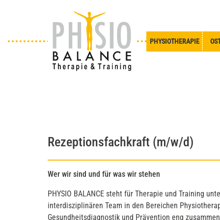
PHYSIOTHERAPIE
OS
Rezeptionsfachkraft (m/w/d)
Wer wir sind und für was wir stehen
PHYSIO BALANCE steht für Therapie und Training unte
interdisziplinären Team in den Bereichen Physiotherapi
Gesundheitsdiagnostik und Prävention eng zusammen